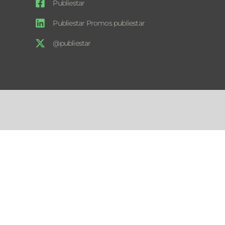
Publiestar
Publiestar Promos publiestar
@publiestar