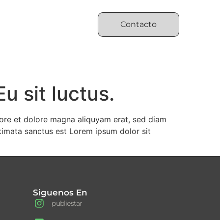
Contacto
u sit luctus.
bore et dolore magna aliquyam erat, sed diam
kimata sanctus est Lorem ipsum dolor sit
Siguenos En
publiestar