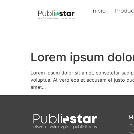
Inicio
Produc
Lorem ipsum dolor 
Lorem ipsum dolor sit amet, consetetur sadip
voluptua. At vero eos et accusam et justo du
amet…
M
In