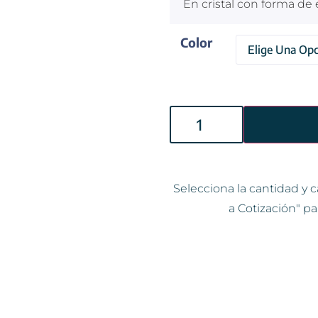
En cristal con forma de e
Color
Selecciona la cantidad y c
a Cotización" pa