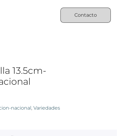
Contacto
lla 13.5cm-
acional
ion-nacional
,
Variedades