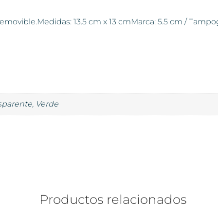
 removible.Medidas: 13.5 cm x 13 cmMarca: 5.5 cm / Tampog
nsparente, Verde
Productos relacionados