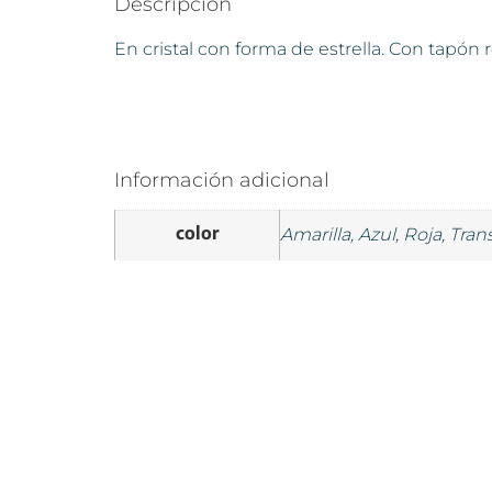
Descripción
En cristal con forma de estrella. Con tapón
Información adicional
color
Amarilla, Azul, Roja, Tra