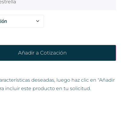
strella
Añadir a Cotización
aracterísticas deseadas, luego haz clic en "Añadir
ra incluir este producto en tu solicitud.