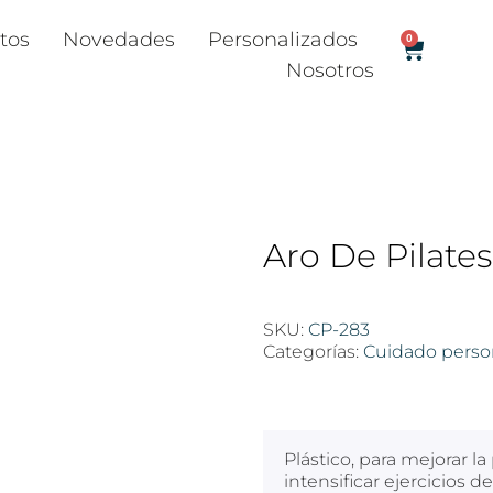
tos
Novedades
Personalizados
0
Nosotros
Aro De Pilate
SKU:
CP-283
Categorías:
Cuidado perso
$
100
Plástico, para mejorar l
intensificar ejercicios de