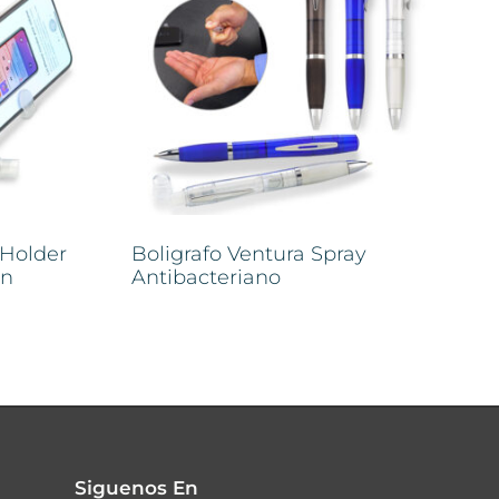
 Holder
Boligrafo Ventura Spray
on
Antibacteriano
Siguenos En