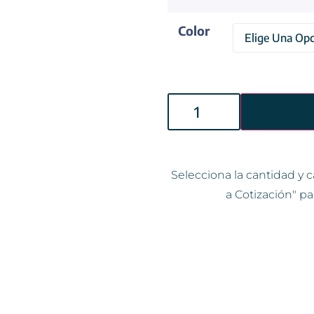
Color
Selecciona la cantidad y c
a Cotización" pa