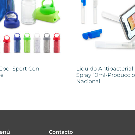
 Cool Sport Con
Liquido Antibacterial
he
Spray 10ml-Producci
Nacional
enú
Contacto