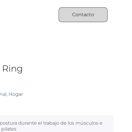
Contacto
s Ring
nal
,
Hogar
a postura durante el trabajo de los músculos e
 pilates