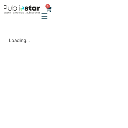
0
Loading...