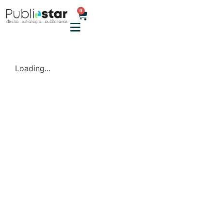
0
Loading...