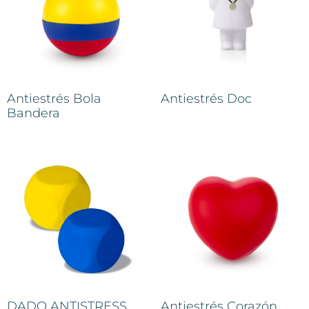
Antiestrés Bola
Antiestrés Doc
Bandera
DADO ANTISTRESS
Antiestrés Corazón