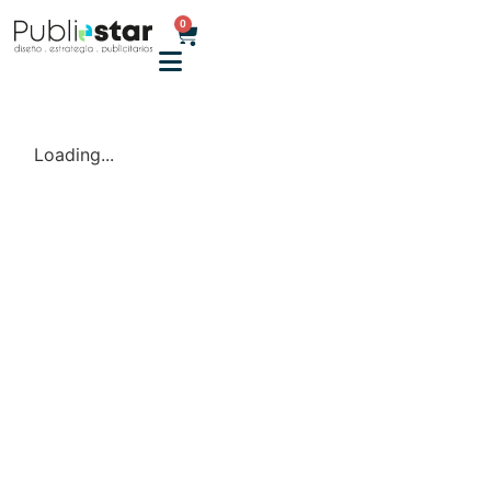
0
Loading...