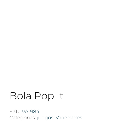
Bola Pop It
SKU:
VA-984
Categorías:
juegos
,
Variedades
$
100