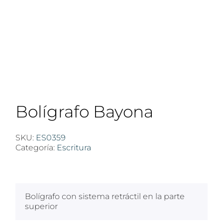
Bolígrafo Bayona
SKU:
ES0359
Categoría:
Escritura
$
100
Bolígrafo con sistema retráctil en la parte
superior