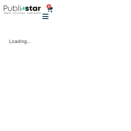
0
Loading...