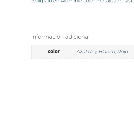
Bolígrafo en Aluminio color metalizado, sist
Información adicional
color
Azul Rey, Blanco, Rojo