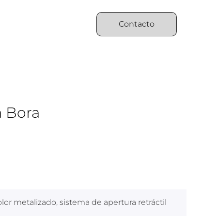
Contacto
a Bora
lor metalizado, sistema de apertura retráctil