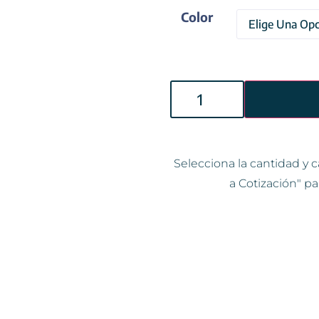
Color
Selecciona la cantidad y c
a Cotización" pa