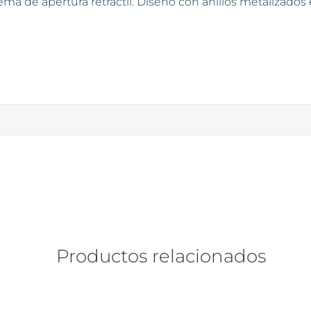
ema de apertura retráctil. Diseño con anillos metalizados 
Productos relacionados