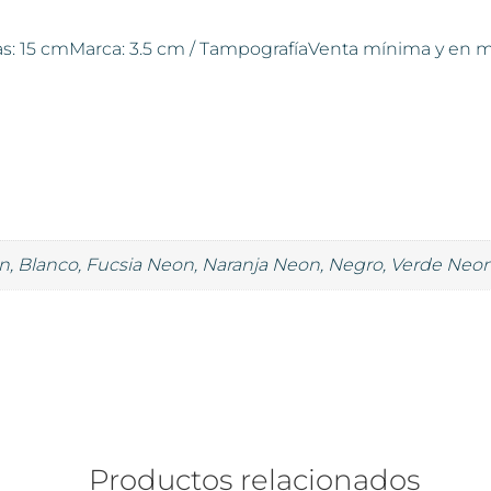
s: 15 cmMarca: 3.5 cm / TampografíaVenta mínima y en mú
n, Blanco, Fucsia Neon, Naranja Neon, Negro, Verde Neo
Productos relacionados