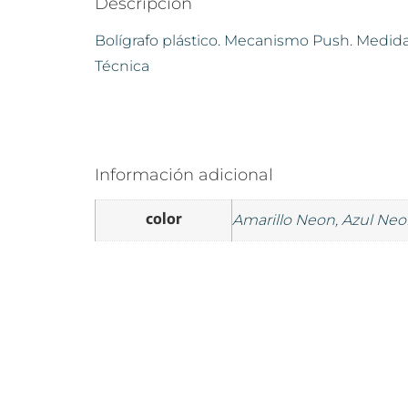
Descripción
Bolígrafo plástico. Mecanismo Push. Medida
Técnica
Información adicional
color
Amarillo Neon, Azul Neo