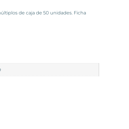
ltiplos de caja de 50 unidades. Ficha
n