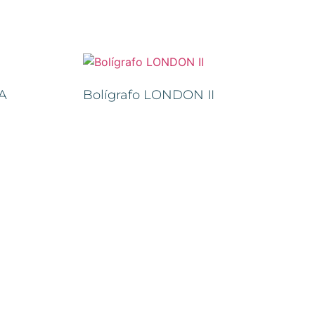
A
Bolígrafo LONDON II