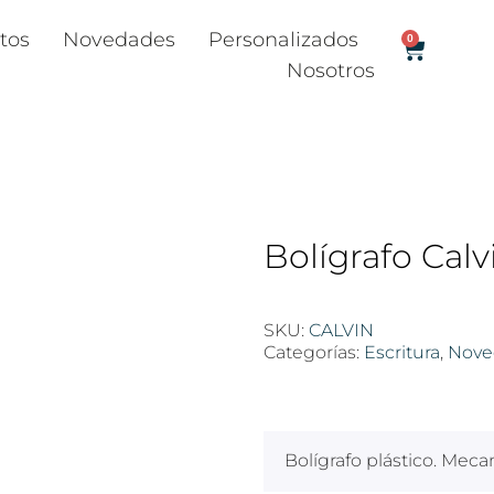
tos
Novedades
Personalizados
0
Nosotros
Bolígrafo Calv
SKU:
CALVIN
Categorías:
Escritura
,
Nove
$
100
Bolígrafo plástico. Mec