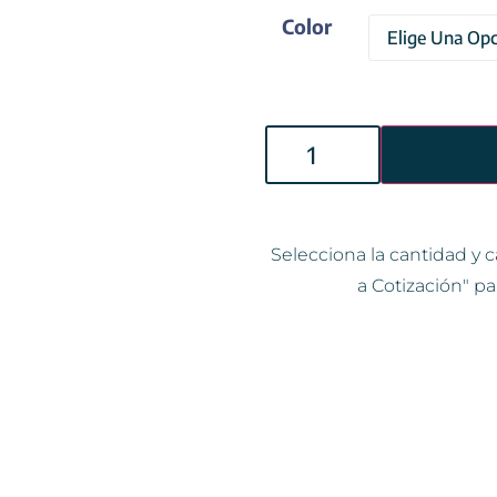
Color
Selecciona la cantidad y c
a Cotización" pa