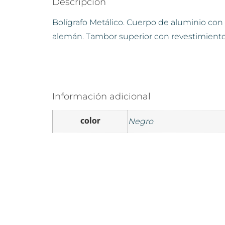
Descripción
Bolígrafo Metálico. Cuerpo de aluminio con a
alemán. Tambor superior con revestimiento g
Información adicional
color
Negro