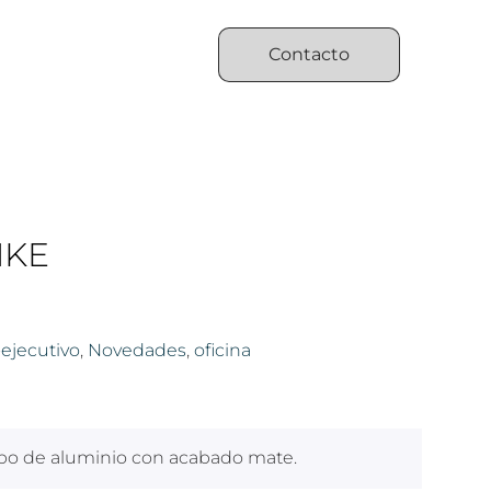
Contacto
NKE
-ejecutivo
,
Novedades
,
oficina
rpo de aluminio con acabado mate.