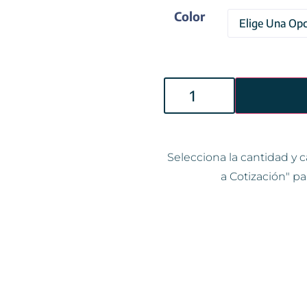
Color
Selecciona la cantidad y c
a Cotización" pa