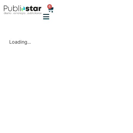
0
Loading...