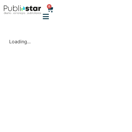
0
Loading...