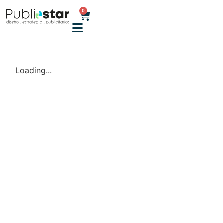
0
Loading...