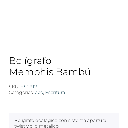
Bolígrafo
Memphis Bambú
SKU:
ES0912
Categorías:
eco
,
Escritura
$
100
Bolígrafo ecológico con sistema apertura
twist y clip metálico