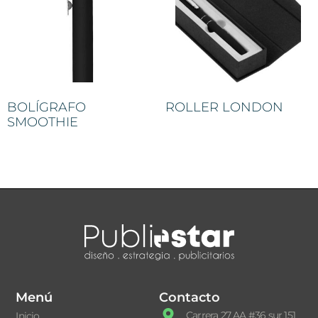
BOLÍGRAFO
ROLLER LONDON
SMOOTHIE
Menú
Contacto
Carrera 27 AA #36 sur 151
Inicio