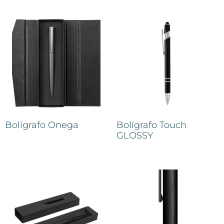
Bolígrafo Onega
Bolígrafo Touch
GLOSSY