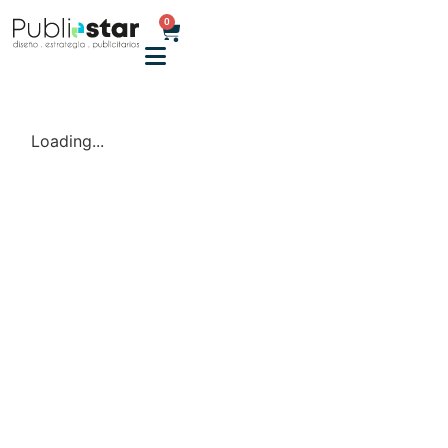
0
Loading...