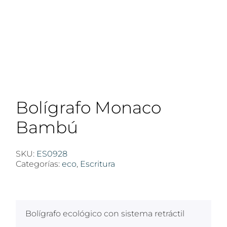
Bolígrafo Monaco
Bambú
SKU:
ES0928
Categorías:
eco
,
Escritura
$
100
Bolígrafo ecológico con sistema retráctil