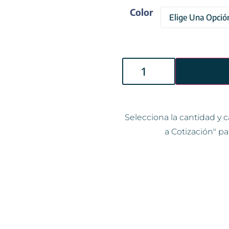
Color
Selecciona la cantidad y c
a Cotización" pa