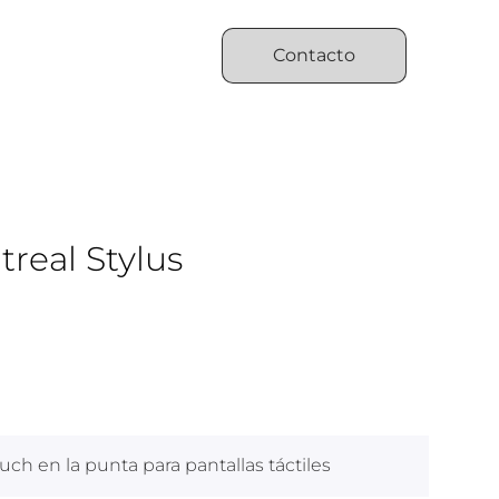
Contacto
real Stylus
ouch en la punta para pantallas táctiles