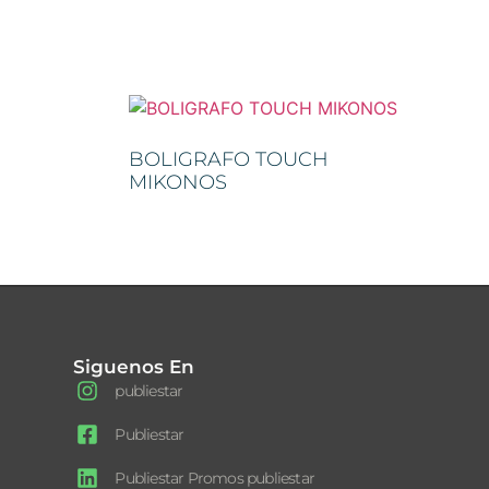
BOLIGRAFO TOUCH
MIKONOS
Siguenos En
publiestar
Publiestar
Publiestar Promos publiestar