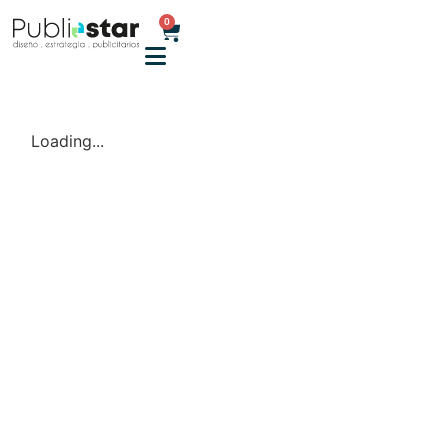
0
Loading...