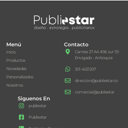
Menú
Contacto
Carrera 27 AA #36 sur 151
Inicio
Envigado - Antioquia
Productos
Novedades
301 4021207
Personalizados
direccion@publiestar.co
Nosotros
comercial@publiestar
Siguenos En
publiestar
Publiestar