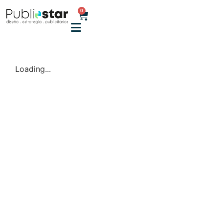
0
Loading...