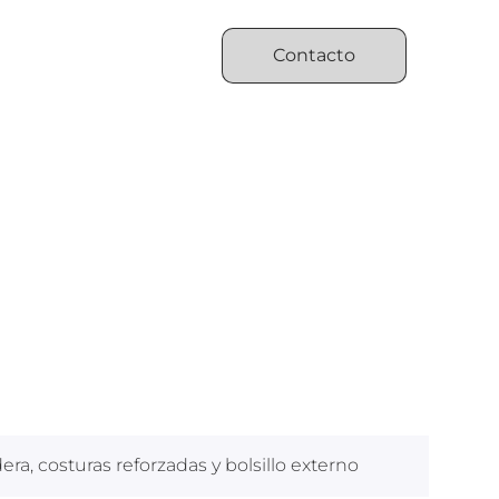
Contacto
ra, costuras reforzadas y bolsillo externo