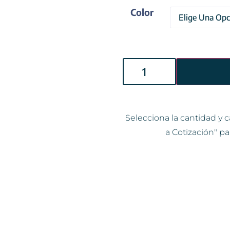
Color
Selecciona la cantidad y c
a Cotización" pa