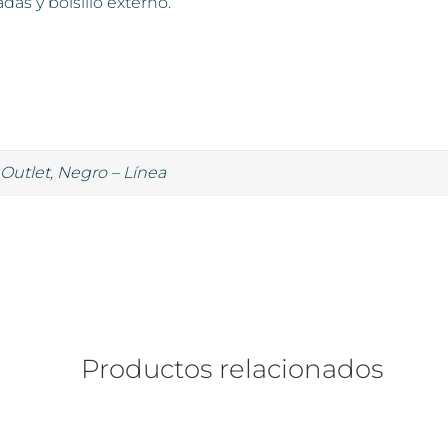
das y bolsillo externo.
 Outlet, Negro – Línea
Productos relacionados