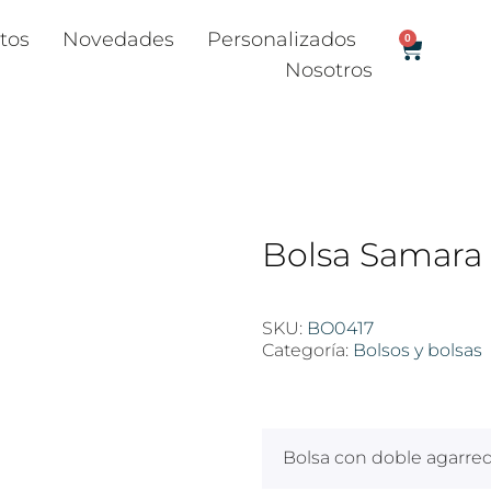
tos
Novedades
Personalizados
0
Nosotros
Bolsa Samara
SKU:
BO0417
Categoría:
Bolsos y bolsas
$
100
Bolsa con doble agarrede