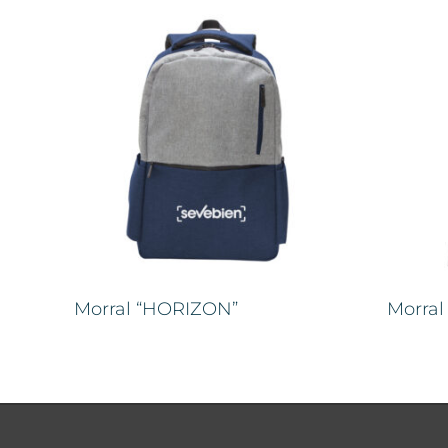
Morral “HORIZON”
Morral