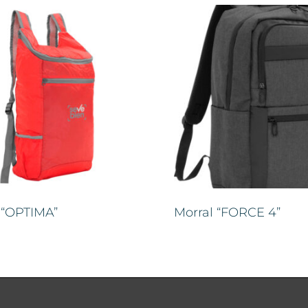
 “OPTIMA”
Morral “FORCE 4”