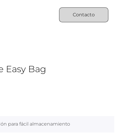
Contacto
e Easy Bag
dón para fácil almacenamiento