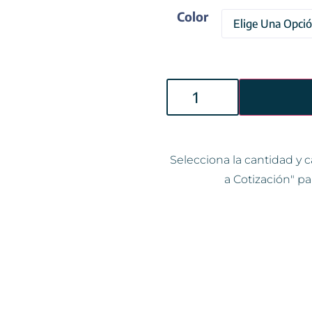
Color
Selecciona la cantidad y c
a Cotización" pa