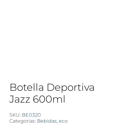
Botella Deportiva
Jazz 600ml
SKU:
BE0320
Categorías:
Bebidas
,
eco
$
100