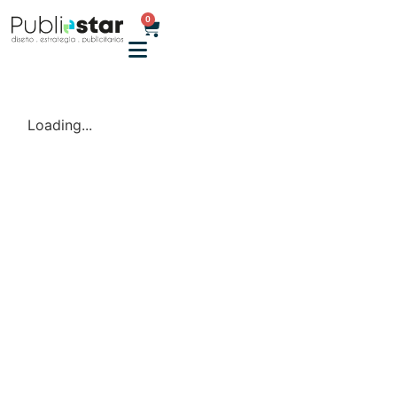
0
Loading...