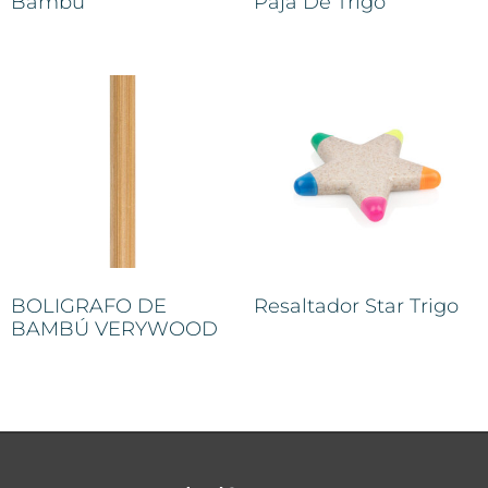
Bambú
Paja De Trigo
BOLIGRAFO DE
Resaltador Star Trigo
BAMBÚ VERYWOOD