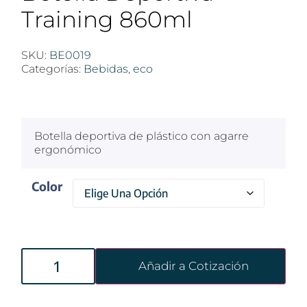
Training 860ml
SKU:
BE0019
Categorías:
Bebidas
,
eco
$
100
Botella deportiva de plástico con agarre
ergonómico
Color
Añadir a Cotización