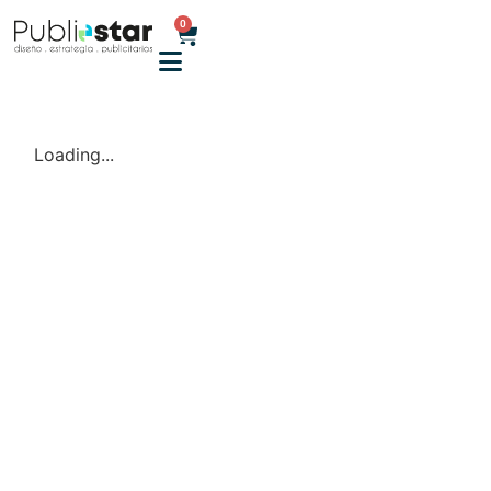
0
Loading...