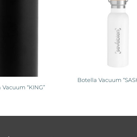
Botella Vacuum “SAS
a Vacuum “KING”