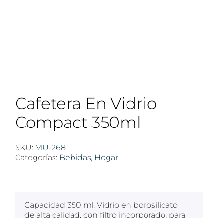
Cafetera En Vidrio
Compact 350ml
SKU:
MU-268
Categorías:
Bebidas
,
Hogar
$
100
Capacidad 350 ml. Vidrio en borosilicato
de alta calidad, con filtro incorporado, para