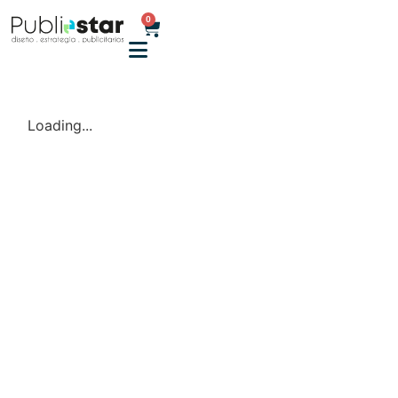
0
Loading...