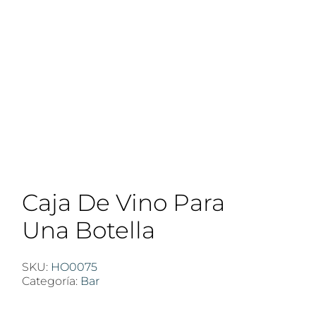
Caja De Vino Para
Una Botella
SKU:
HO0075
Categoría:
Bar
$
100