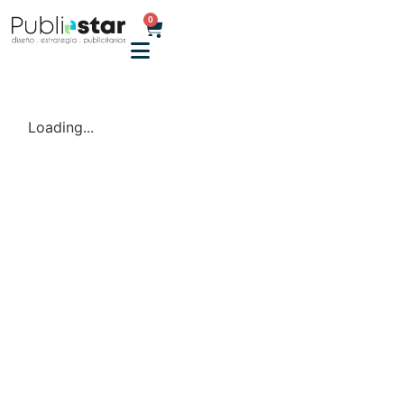
0
Loading...