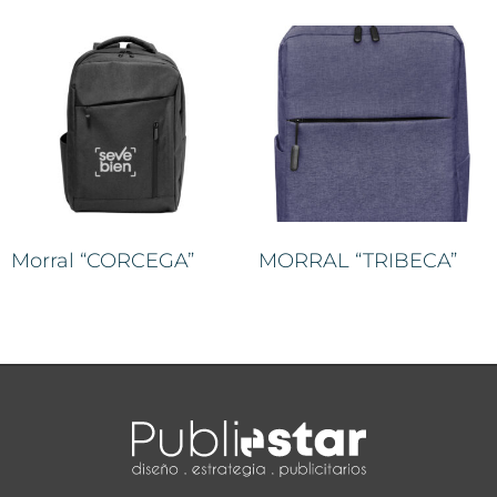
Morral “CORCEGA”
MORRAL “TRIBECA”