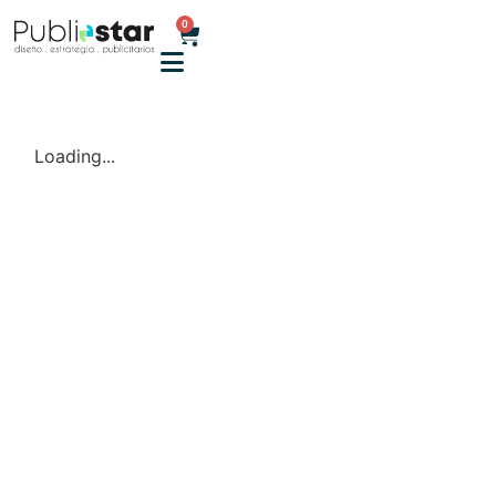
0
Loading...