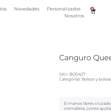
tos
Novedades
Personalizados
0
Nosotros
Canguro Que
SKU:
BO0427
Categorías:
Bolsos y bolsas
$
100
El manos libres cruzado
cremallera, correa ajust