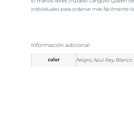
El manos libres cruzado Canguro Queen tiene
individuales para ordenar más fácilmente l
Información adicional
color
Negro, Azul Rey, Blanco