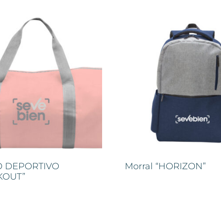
 DEPORTIVO
Morral “HORIZON”
KOUT”