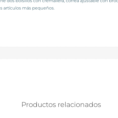
 dos bolsillos con cremallera, correa ajustable con broch
os artículos más pequeños.
Productos relacionados