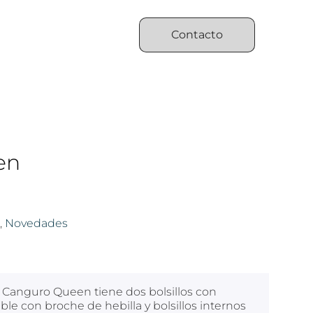
Contacto
en
,
Novedades
 Canguro Queen tiene dos bolsillos con
able con broche de hebilla y bolsillos internos