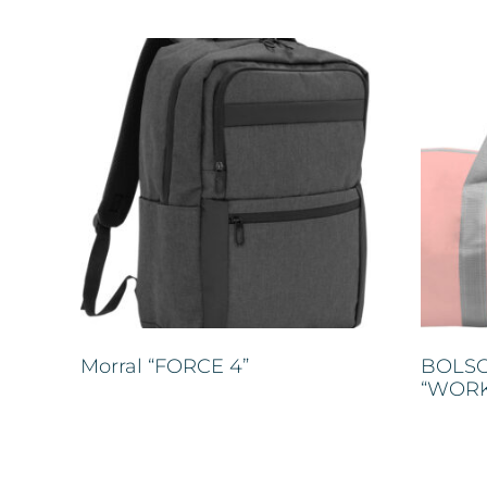
Morral “FORCE 4”
BOLSO
“WOR