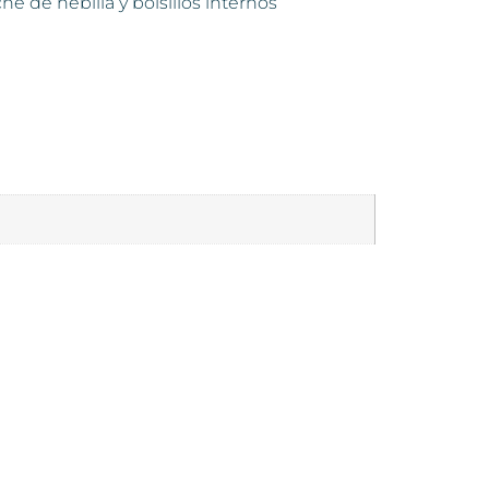
e de hebilla y bolsillos internos