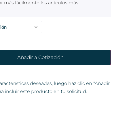
ar más fácilmente los artículos más
Añadir a Cotización
aracterísticas deseadas, luego haz clic en "Añadir
ra incluir este producto en tu solicitud.