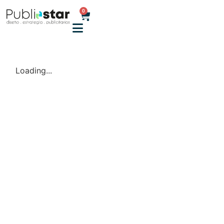
0
Loading...