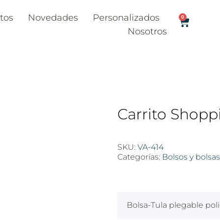
tos
Novedades
Personalizados
0
Nosotros
Carrito Shopp
SKU:
VA-414
Categorías:
Bolsos y bolsas
$
100
Bolsa-Tula plegable poli