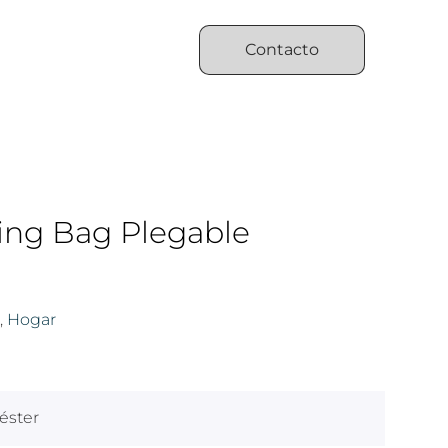
Contacto
ing Bag Plegable
,
Hogar
éster