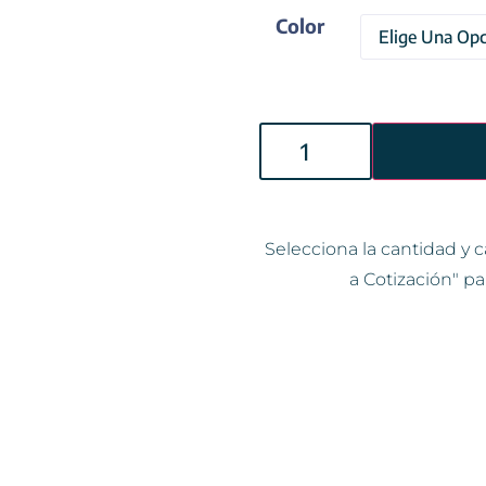
Color
Selecciona la cantidad y c
a Cotización" pa