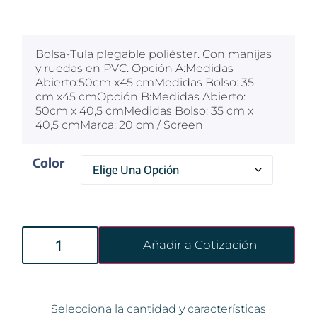
$
100
Bolsa-Tula plegable poliéster. Con manijas
y ruedas en PVC. Opción A:Medidas
Abierto:50cm x45 cmMedidas Bolso: 35
cm x45 cmOpción B:Medidas Abierto:
50cm x 40,5 cmMedidas Bolso: 35 cm x
40,5 cmMarca: 20 cm / Screen
Color
Añadir a Cotización
Selecciona la cantidad y características