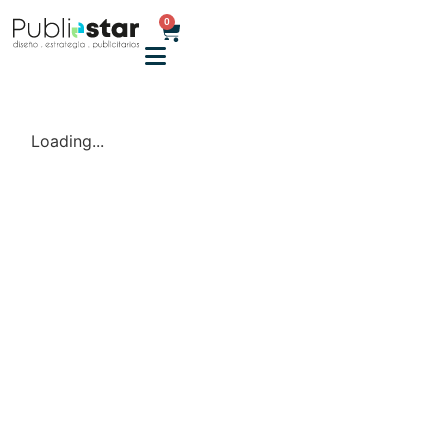
0
Loading...