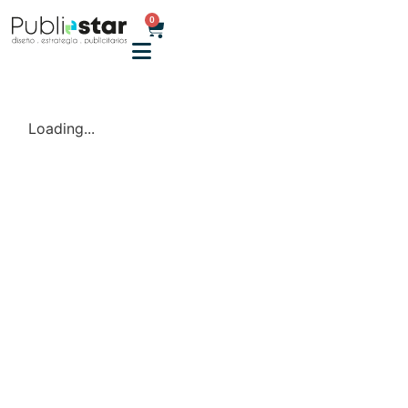
0
Loading...