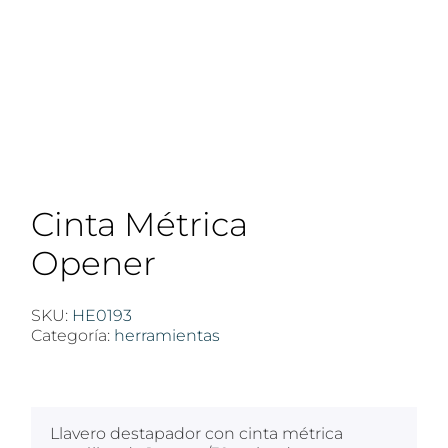
Cinta Métrica
Opener
SKU:
HE0193
Categoría:
herramientas
$
100
Llavero destapador con cinta métrica