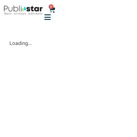
0
Loading...