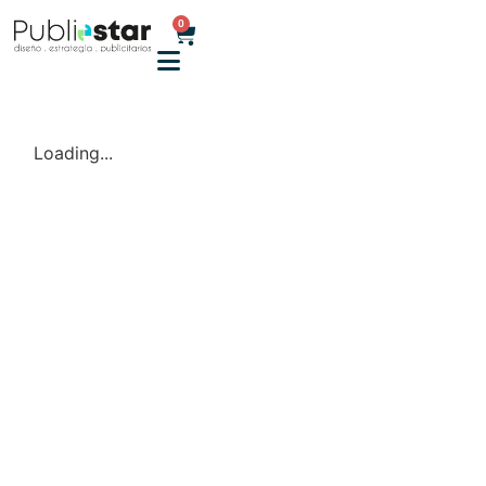
0
Loading...