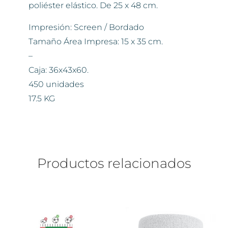
poliéster elástico. De 25 x 48 cm.
Impresión: Screen / Bordado
Tamaño Área Impresa: 15 x 35 cm.
–
Caja: 36x43x60.
450 unidades
17.5 KG
Productos relacionados