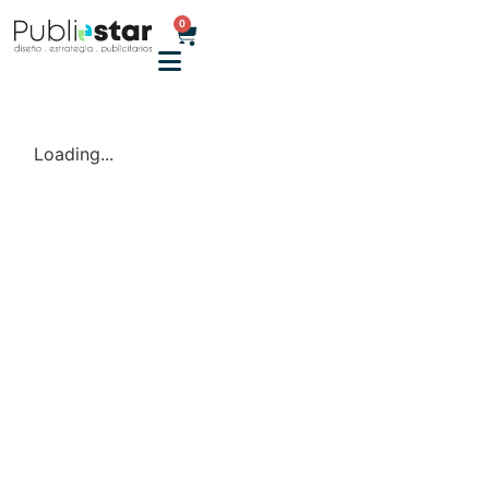
0
Loading...