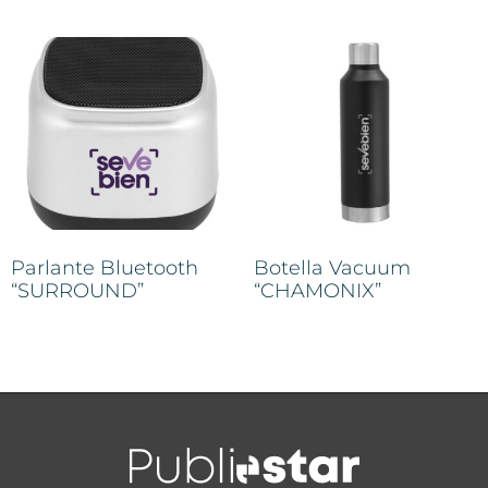
Parlante Bluetooth
Botella Vacuum
“SURROUND”
“CHAMONIX”