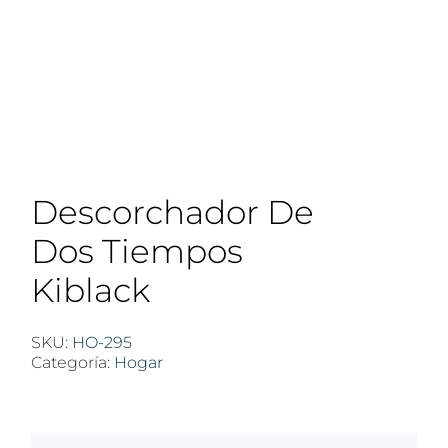
Descorchador De
Dos Tiempos
Kiblack
SKU:
HO-295
Categoría:
Hogar
$
100