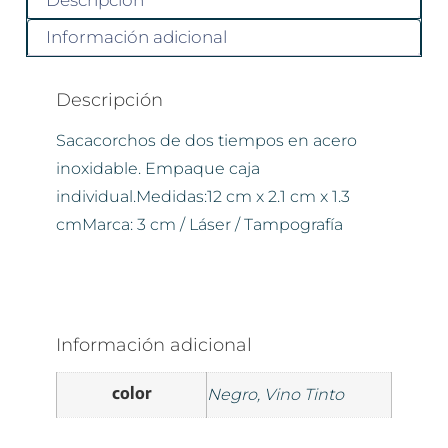
Descripción
Información adicional
Descripción
Sacacorchos de dos tiempos en acero
inoxidable. Empaque caja
individual.Medidas:12 cm x 2.1 cm x 1.3
cmMarca: 3 cm / Láser / Tampografía
Información adicional
color
Negro, Vino Tinto