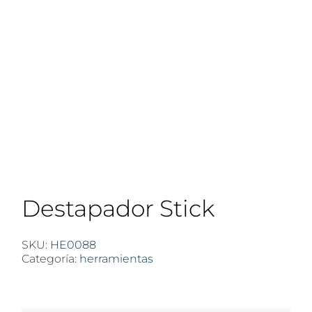
Destapador Stick
SKU:
HE0088
Categoría:
herramientas
$
100