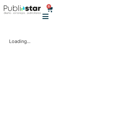
0
Loading...