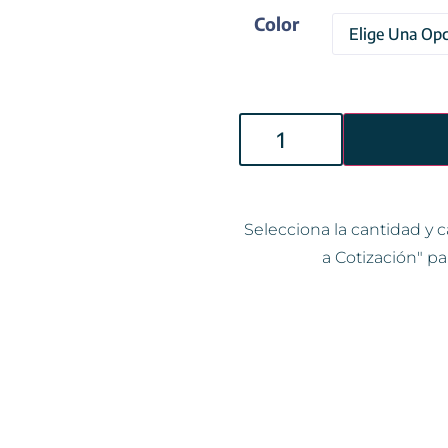
Color
Selecciona la cantidad y c
a Cotización" pa