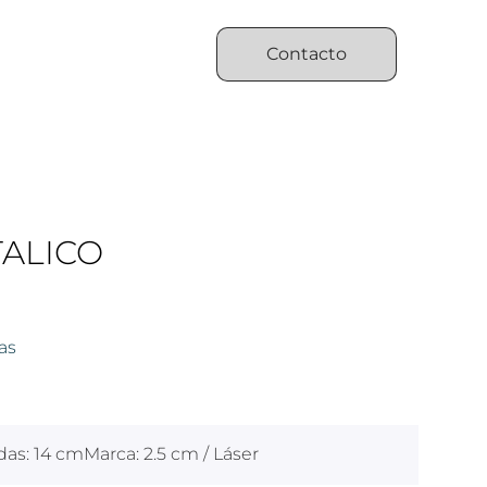
Contacto
ALICO
as
das: 14 cmMarca: 2.5 cm / Láser