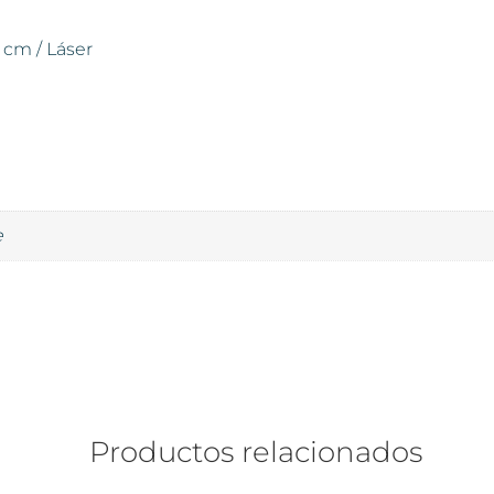
 cm / Láser
e
Productos relacionados