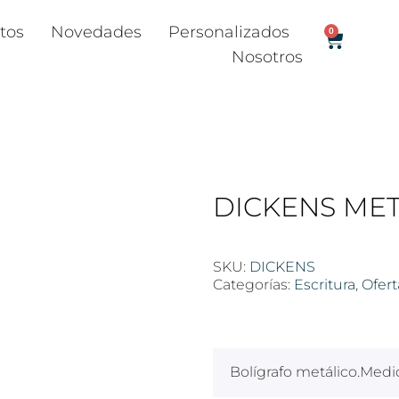
tos
Novedades
Personalizados
0
Nosotros
DICKENS MET
SKU:
DICKENS
Categorías:
Escritura
,
Ofert
$
100
Bolígrafo metálico.Medi