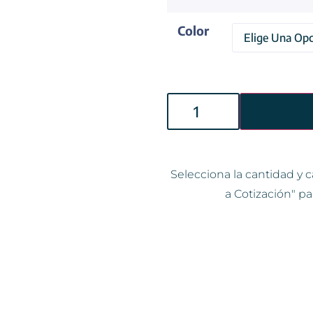
Color
Selecciona la cantidad y c
a Cotización" pa