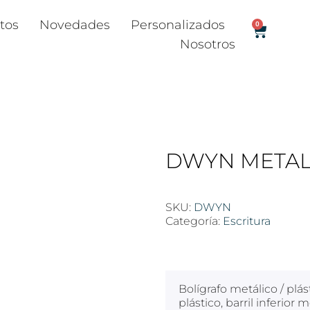
tos
Novedades
Personalizados
0
Nosotros
DWYN METAL
SKU:
DWYN
Categoría:
Escritura
$
100
Bolígrafo metálico / plás
plástico, barril inferior