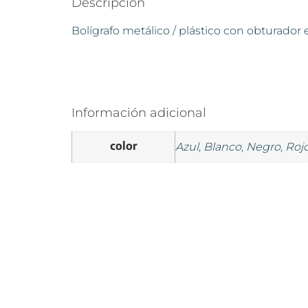
Descripción
Bolígrafo metálico / plástico con obturador en
Información adicional
color
Azul, Blanco, Negro, Rojo