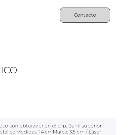
Contacto
ICO
tico con obturador en el clip. Barril superior
 metálico.Medidas: 14 cmMarca: 3.5 cm / Láser