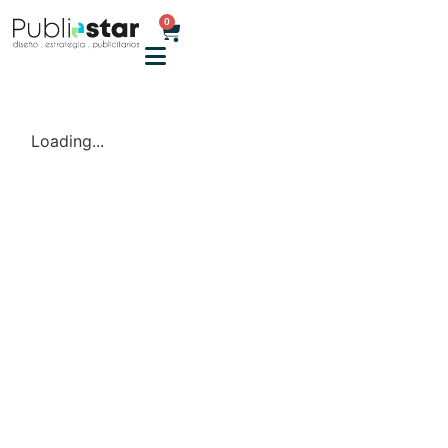
0
Loading...