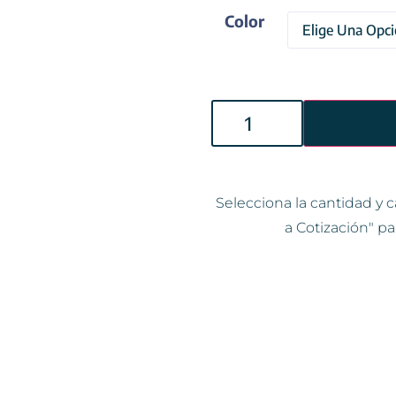
Color
Selecciona la cantidad y c
a Cotización" pa