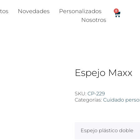
tos
Novedades
Personalizados
0
Nosotros
Espejo Maxx
SKU:
CP-229
Categorías:
Cuidado perso
$
100
Espejo plástico doble