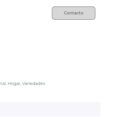
Contacto
nal
,
Hogar
,
Variedades