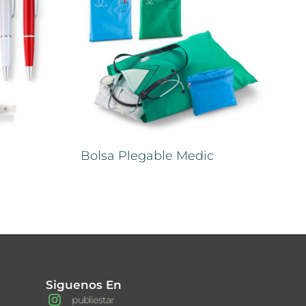
Bolsa Plegable Medic
Siguenos En
publiestar