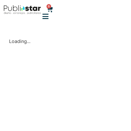
0
Loading...