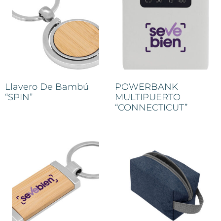
Llavero De Bambú
POWERBANK
“SPIN”
MULTIPUERTO
“CONNECTICUT”