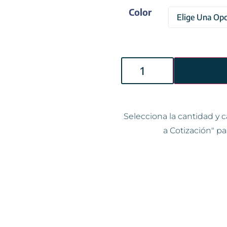
Color
Selecciona la cantidad y c
a Cotización" pa