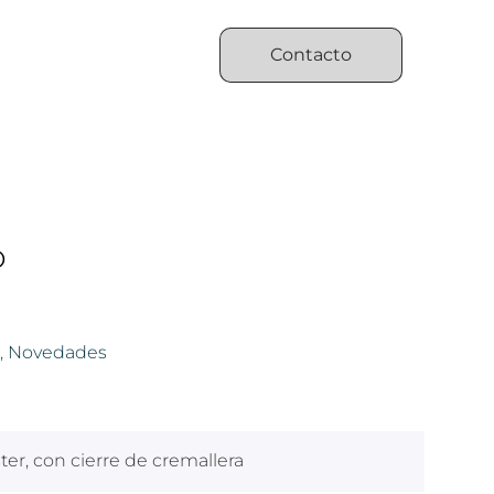
Contacto
o
,
Novedades
er, con cierre de cremallera