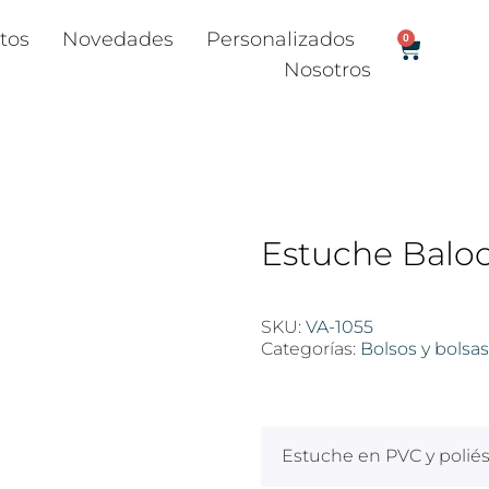
tos
Novedades
Personalizados
0
Nosotros
Estuche Balo
SKU:
VA-1055
Categorías:
Bolsos y bolsas
$
100
Estuche en PVC y poliést