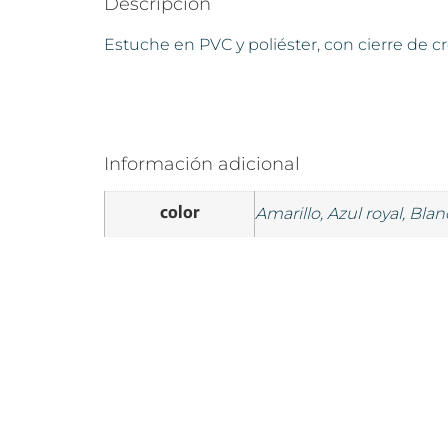
Descripción
Estuche en PVC y poliéster, con cierre de c
Información adicional
color
Amarillo, Azul royal, Bla