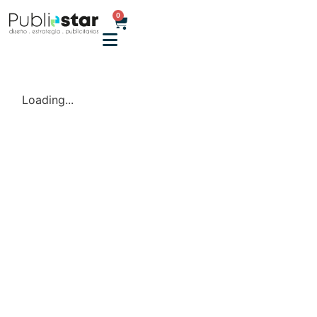
0
Loading...