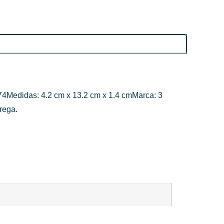
374Medidas: 4.2 cm x 13.2 cm x 1.4 cmMarca: 3
rega.