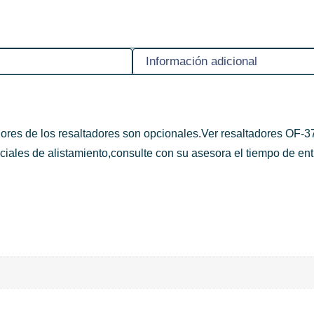
Información adicional
olores de los resaltadores son opcionales.Ver resaltadores OF-
ales de alistamiento,consulte con su asesora el tiempo de ent