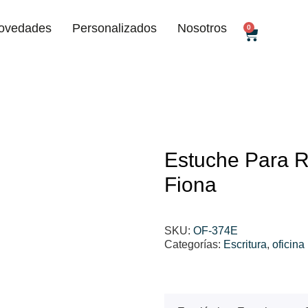
ovedades
Personalizados
Nosotros
0
Estuche Para R
Fiona
SKU:
OF-374E
Categorías:
Escritura
,
oficina
$
100