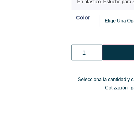
En plástico. Estuche para 
Color
Selecciona la cantidad y c
Cotización" pa