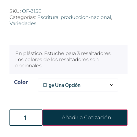
SKU:
OF-315E
Categorías:
Escritura
,
produccion-nacional
,
Variedades
$
100
En plástico. Estuche para 3 resaltadores.
Los colores de los resaltadores son
opcionales.
Color
Añadir a Cotización