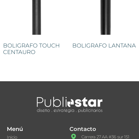
BOLIGRAFO TOUCH
BOLIGRAFO LANTANA
CENTAURO
Menú
Contacto
Carrera 27 AA #36 sur 151
Inicio