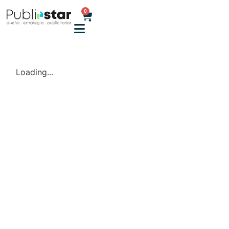
0
Loading...