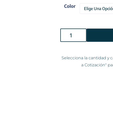
Color
Selecciona la cantidad y c
a Cotización" pa