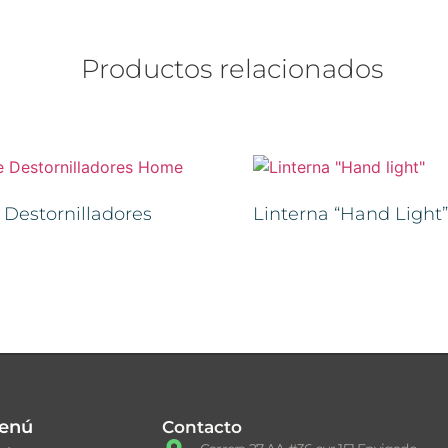
Productos relacionados
 Destornilladores
Linterna “Hand Light”
enú
Contacto