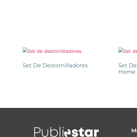
Set De Destornilladores
Set De
Home
M