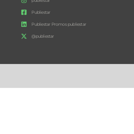
publiestar
Publiestar
Publiestar Promos publiestar
@publiestar