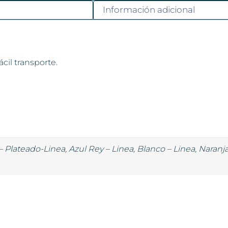
Información adicional
cil transporte.
 Plateado-Linea, Azul Rey – Linea, Blanco – Linea, Naranja