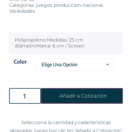
Categorías:
juegos
,
produccion-nacional
,
Variedades
$
100
Polipropileno.Medidas: 25 cm
diámetroMarca: 6 cm / Screen
Color
Añadir a Cotización
Selecciona la cantidad y características
deseadas, luego haz clic en "Añadir a Cotización"