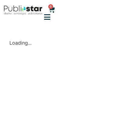
0
Loading...