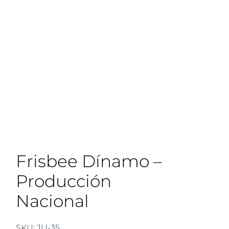
Frisbee Dínamo –
Producción
Nacional
SKU:
JU-35