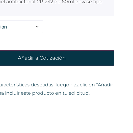
gel antibacterial CP-242 de 60ml envase tipo
Añadir a Cotización
aracterísticas deseadas, luego haz clic en "Añadir
ra incluir este producto en tu solicitud.