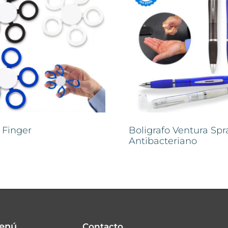
 Finger
Boligrafo Ventura Spr
Antibacteriano
enú
Contacto