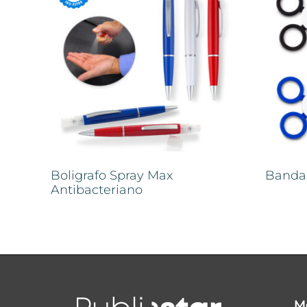
Boligrafo Spray Max
Banda
Antibacteriano
M