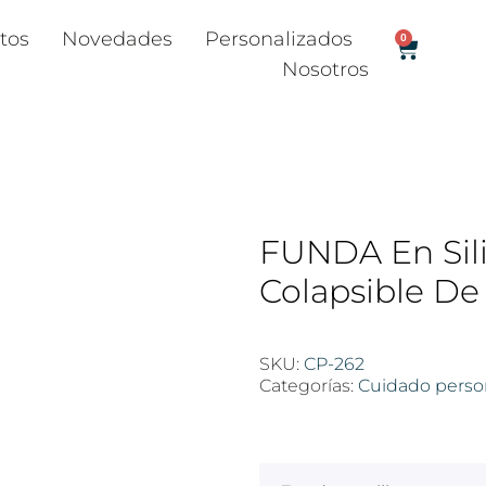
tos
Novedades
Personalizados
0
Nosotros
FUNDA En Sil
Colapsible De
SKU:
CP-262
Categorías:
Cuidado perso
$
100