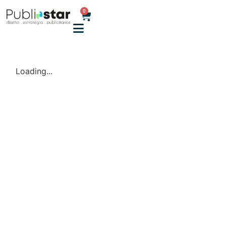
0
Loading...