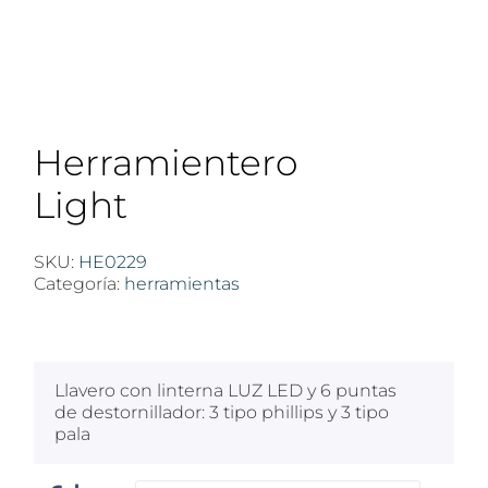
Herramientero
Light
SKU:
HE0229
Categoría:
herramientas
$
100
Llavero con linterna LUZ LED y 6 puntas
de destornillador: 3 tipo phillips y 3 tipo
pala