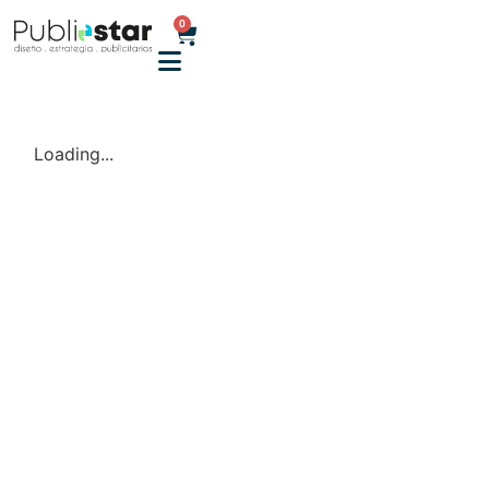
0
Loading...