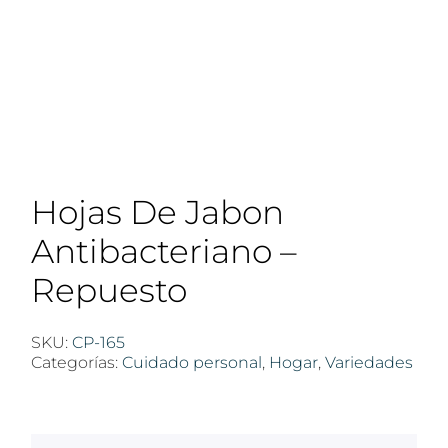
Hojas De Jabon
Antibacteriano –
Repuesto
SKU:
CP-165
Categorías:
Cuidado personal
,
Hogar
,
Variedades
$
100