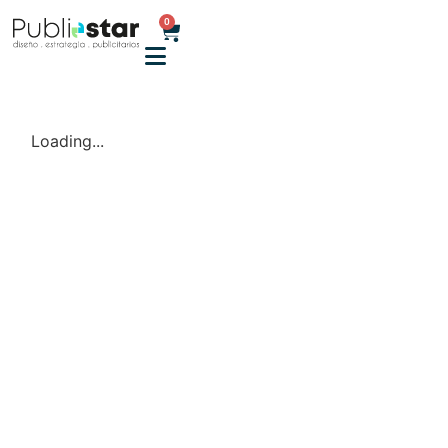
0
Loading...