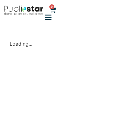
0
Loading...