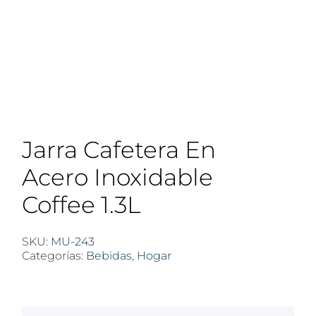
Jarra Cafetera En
Acero Inoxidable
Coffee 1.3L
SKU:
MU-243
Categorías:
Bebidas
,
Hogar
$
100